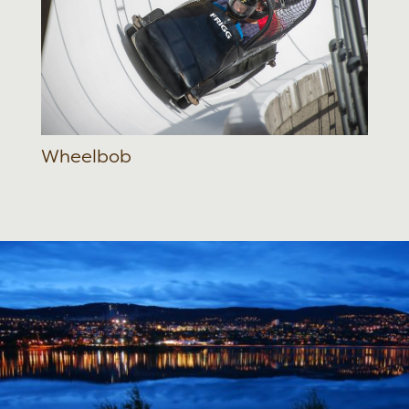
Wheelbob