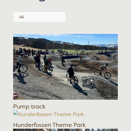
All
Pump track
Hunderfossen Theme Park