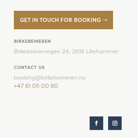
GET IN TOUCH FOR BOOKING
BIRKEBEINEREN
Birkebeinervegen 24,
2618 Lillehammer
CONTACT US
booking@birkebeineren.no
+47 61 05 00 80