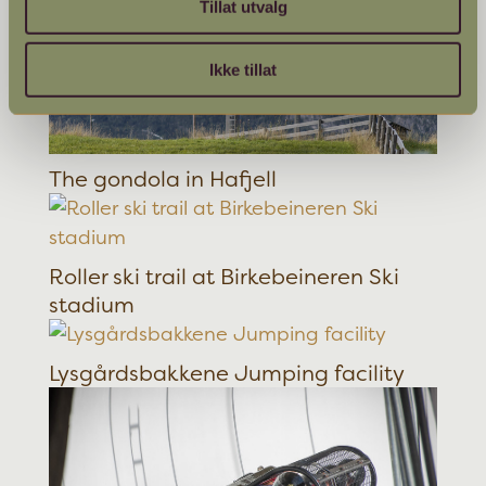
Tillat utvalg
Ikke tillat
The gondola in Hafjell
Roller ski trail at Birkebeineren Ski
stadium
Lysgårdsbakkene Jumping facility