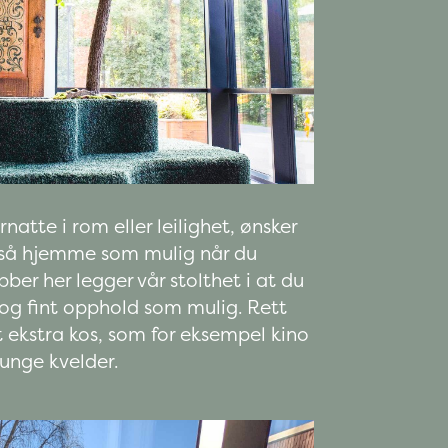
natte i rom eller leilighet, ønsker
g så hjemme som mulig når du
bber her legger vår stolthet i at du
 og fint opphold som mulig. Rett
tt ekstra kos, som for eksempel kino
unge kvelder.