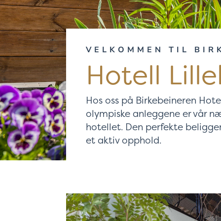
VELKOMMEN TIL BIR
Hotell Lil
Hos oss på Birkebeineren Hotel
olympiske anleggene er vår n
hotellet. Den perfekte beligge
et aktiv opphold.