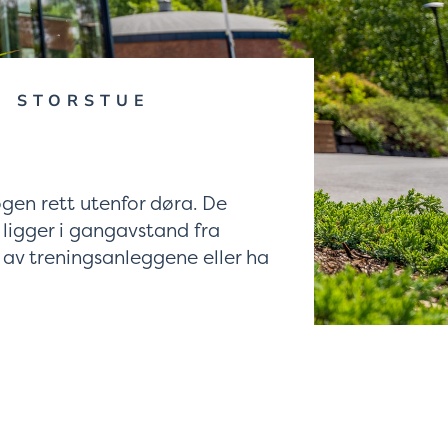
E STORSTUE
ogen rett utenfor døra. De
ligger i gangavstand fra
 av treningsanleggene eller ha