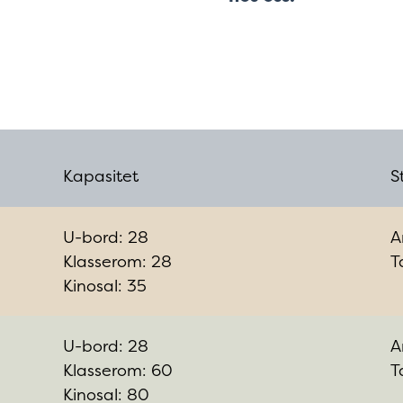
Kapasitet
S
U-bord: 28
A
Klasserom: 28
T
Kinosal: 35
U-bord: 28
A
Klasserom: 60
T
Kinosal: 80