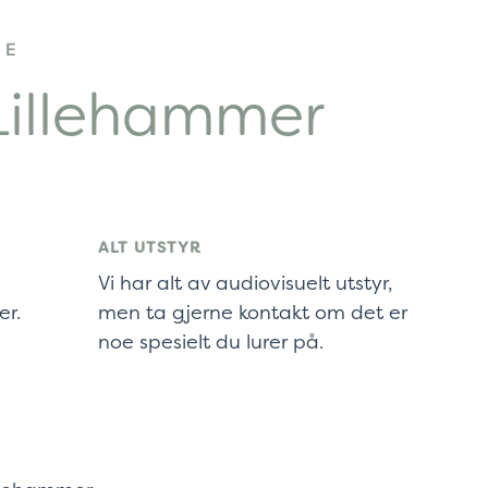
SE
illehammer
ALT UTSTYR
Vi har alt av audiovisuelt utstyr,
er.
men ta gjerne kontakt om det er
noe spesielt du lurer på.