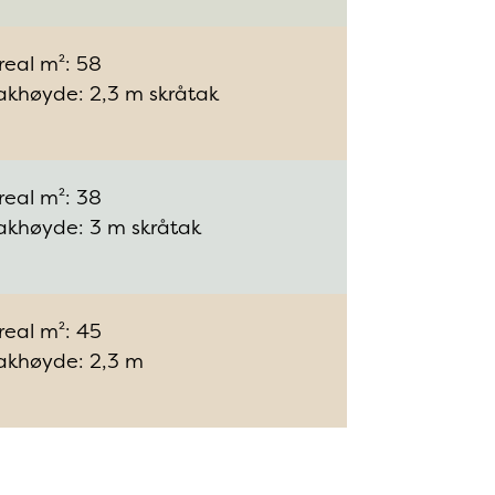
real m²: 58
akhøyde: 2,3 m skråtak
real m²: 38
akhøyde: 3 m skråtak
real m²: 45
akhøyde: 2,3 m