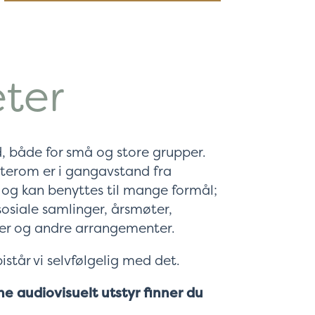
eter
ud, både for små og store grupper.
møterom er i gangavstand fra
og kan benyttes til mange formål;
 sosiale samlinger, årsmøter,
rer og andre arrangementer.
istår vi selvfølgelig med det.
 audiovisuelt utstyr finner du