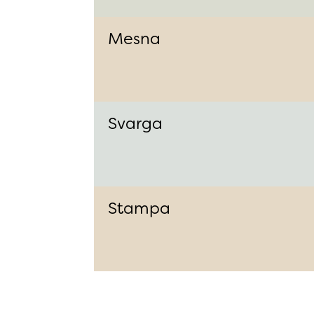
Mesna
Svarga
Stampa