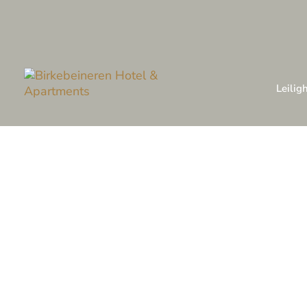
Leilig