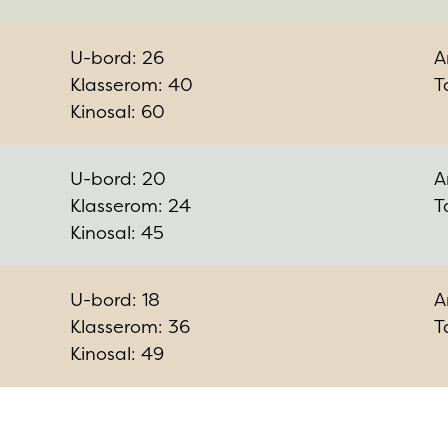
U-bord: 26
A
Klasserom: 40
T
Kinosal: 60
U-bord: 20
A
Klasserom: 24
T
Kinosal: 45
U-bord: 18
A
Klasserom: 36
T
Kinosal: 49