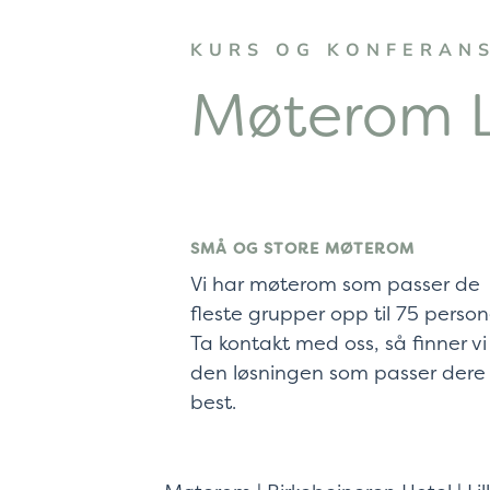
KURS OG KONFERAN
Møterom L
SMÅ OG STORE MØTEROM
Vi har møterom som passer de
fleste grupper opp til 75 person
Ta kontakt med oss, så finner vi
den løsningen som passer dere
best.