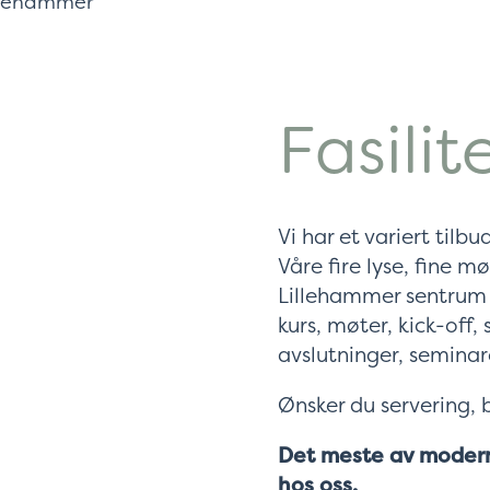
Fasilit
Vi har et variert tilb
Våre fire lyse, fine 
Lillehammer sentrum 
kurs, møter, kick-off,
avslutninger, semina
Ønsker du servering, b
Det meste av moderne
hos oss.