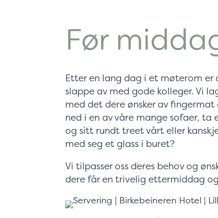
Før midda
Etter en lang dag i et møterom er 
slappe av med gode kolleger. Vi l
med det dere ønsker av fingermat o
ned i en av våre mange sofaer, ta 
og sitt rundt treet vårt eller kanskje
med seg et glass i buret?
Vi tilpasser oss deres behov og øns
dere får en trivelig ettermiddag og