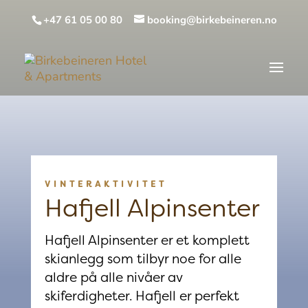
+47 61 05 00 80
booking@birkebeineren.no
VINTERAKTIVITET
Hafjell Alpinsenter
Hafjell Alpinsenter er et komplett
skianlegg som tilbyr noe for alle
aldre på alle nivåer av
skiferdigheter. Hafjell er perfekt