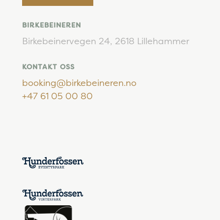
BIRKEBEINEREN
Birkebeinervegen 24,
2618 Lillehammer
KONTAKT OSS
booking@birkebeineren.no
+47 61 05 00 80