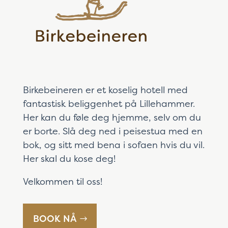
Birkebeineren er et koselig hotell med
fantastisk beliggenhet på Lillehammer.
Her kan du føle deg hjemme, selv om du
er borte. Slå deg ned i peisestua med en
bok, og sitt med bena i sofaen hvis du vil.
Her skal du kose deg!
Velkommen til oss!
BOOK NÅ