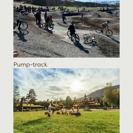
Pump-track