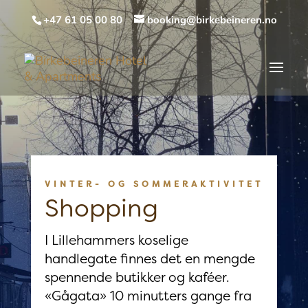
+47 61 05 00 80
booking@birkebeineren.no
VINTER- OG SOMMERAKTIVITET
Shopping
I Lillehammers koselige
handlegate finnes det en mengde
spennende butikker og kaféer.
«Gågata» 10 minutters gange fra