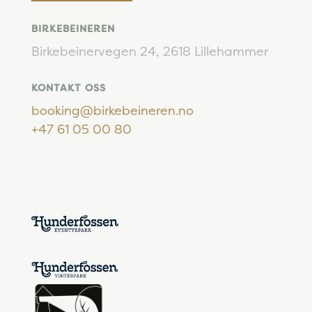
BIRKEBEINEREN
Birkebeinervegen 24,
2618 Lillehammer
KONTAKT OSS
booking@birkebeineren.no
+47 61 05 00 80