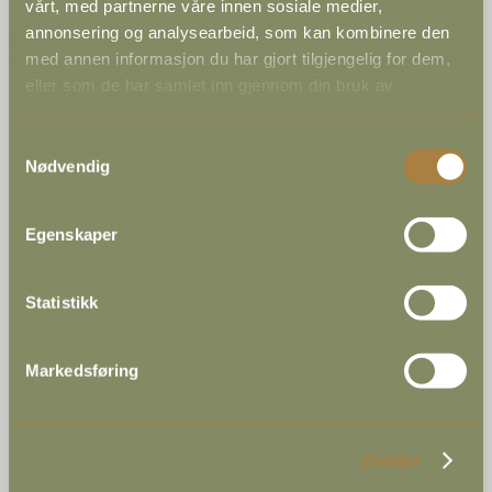
vårt, med partnerne våre innen sosiale medier,
annonsering og analysearbeid, som kan kombinere den
med annen informasjon du har gjort tilgjengelig for dem,
eller som de har samlet inn gjennom din bruk av
tjenestene deres.
Samtykkevalg
Nødvendig
Hafjell Bike Park
Egenskaper
Statistikk
Markedsføring
Detaljer
Gondolen i Hafjell