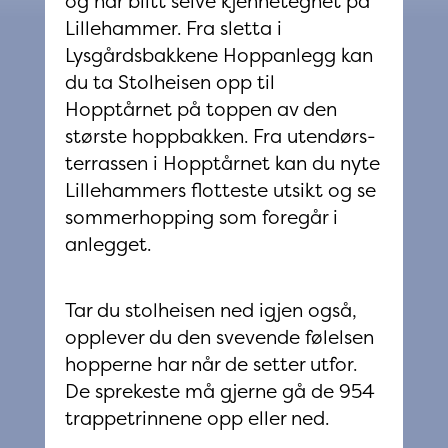
og har blitt selve kjennetegnet på
Lillehammer. Fra sletta i
Lysgårdsbakkene Hoppanlegg kan
du ta Stolheisen opp til
Hopptårnet på toppen av den
største hoppbakken. Fra utendørs-
terrassen i Hopptårnet kan du nyte
Lillehammers flotteste utsikt og se
sommerhopping som foregår i
anlegget.
Tar du stolheisen ned igjen også,
opplever du den svevende følelsen
hopperne har når de setter utfor.
De sprekeste må gjerne gå de 954
trappetrinnene opp eller ned.