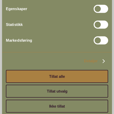
Egenskaper
Statistikk
Markedsføring
Skibladner
Detaljer
Tillat alle
Tillat utvalg
Ikke tillat