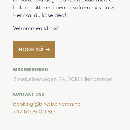
bok, og sitt med bena i sofaen hvis du vil.
Her skal du kose deg!
Velkommen til oss!
BOOK NÅ
BIRKEBEINEREN
Birkebeinervegen 24,
2618 Lillehammer
KONTAKT OSS
booking@birkebeineren.no
+47 61 05 00 80