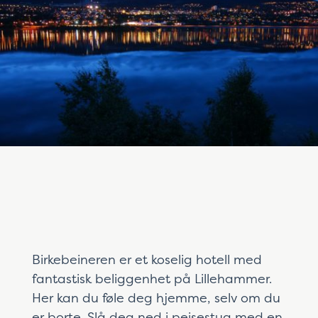
Birkebeineren er et koselig hotell med
fantastisk beliggenhet på Lillehammer.
Her kan du føle deg hjemme, selv om du
er borte. Slå deg ned i peisestua med en