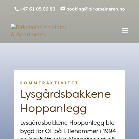
+47 61 05 00 80
booking@birkebeineren.no
SOMMERAKTIVITET
Lysgårdsbakkene
Hoppanlegg
Lysgårdsbakkene Hoppanlegg ble
bygd for OL på Lillehammer i 1994,