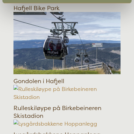
Hafjell Bike Park
Gondolen i Hafjell
Rulleskiløype på Birkebeineren
Skistadion